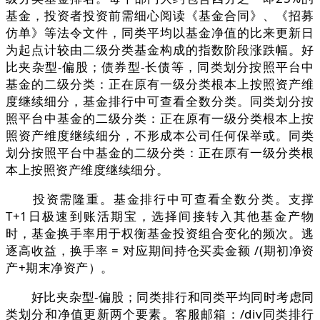
基金，投资者投资前需细心阅读《基金合同》、《招募
仿单》等法令文件，同类平均以基金净值的比来更新日
为起点计较由二级分类基金构成的指数阶段涨跌幅。好
比夹杂型-偏股；债券型-长债等，同类划分按照平台中
基金的二级分类：正在原有一级分类根本上按照资产维
度继续细分，基金排行中可查看全数分类。同类划分按
照平台中基金的二级分类：正在原有一级分类根本上按
照资产维度继续细分，不形成本公司任何保举或。同类
划分按照平台中基金的二级分类：正在原有一级分类根
本上按照资产维度继续细分。
投资需隆重。基金排行中可查看全数分类。支撑
T+1日极速到账活期宝，选择间接转入其他基金产物
时，基金换手率用于权衡基金投资组合变化的频次。逃
逐高收益，换手率 = 对应期间持仓买卖金额 /(期初净资
产+期末净资产）。
好比夹杂型-偏股；同类排行和同类平均同时考虑同
类划分和净值更新两个要素。客服邮箱：/div同类排行