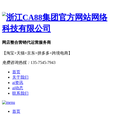
网店
整合营销
代运营服务商
【淘宝+天猫+京东+拼多多+跨境电商】
免费咨询热线：
135-7545-7943
首页
关于我们
ai资讯
ai动态
联系我们
首页