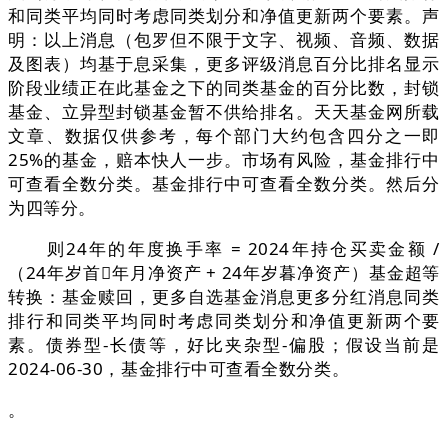
和同类平均同时考虑同类划分和净值更新两个要素。声
明：以上消息（包罗但不限于文字、视频、音频、数据
及图表）均基于息采集，更多评级消息百分比排名显示
阶段业绩正在此基金之下的同类基金的百分比数，封锁
基金、立异型封锁基金暂不供给排名。天天基金网所载
文章、数据仅供参考，每个部门大约包含四分之一即
25%的基金，赔本快人一步。市场有风险，基金排行中
可查看全数分类。基金排行中可查看全数分类。然后分
为四等分。
则24年的年度换手率 = 2024年持仓买卖金额 /
（24年岁首年月净资产 + 24年岁暮净资产）基金超等
转换：基金赎回，更多自选基金消息更多分红消息同类
排行和同类平均同时考虑同类划分和净值更新两个要
素。债券型-长债等，好比夹杂型-偏股；假设当前是
2024-06-30，基金排行中可查看全数分类。
。