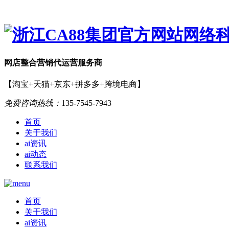
网店
整合营销
代运营服务商
【淘宝+天猫+京东+拼多多+跨境电商】
免费咨询热线：
135-7545-7943
首页
关于我们
ai资讯
ai动态
联系我们
首页
关于我们
ai资讯