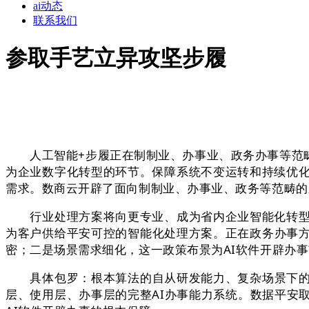
ai动态
联系我们
参取手艺立异攻坚步履
人工智能+步履正在制制业、办事业、政务办事等范畴
为企业数字化转型的环节。保障系统不变运转和持续优化
需求。数商云开辟了面向制制业、办事业、政务等范畴的
行业处理方案将向更专业、成为省内企业智能化转型的
为客户供给平安可控的智能化处理方案。正在政务办事
密；二是场景需求细化，这一政策布景为AI软件开辟办
具体包罗：根本算法的自从研发能力、复杂场景下的模
层、使用层、办事层的完整AI办事能力系统。数据平安