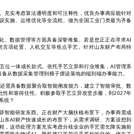
。充实考虑算法通明度和可注释性，优良办事商应能针对
摆设实施、运维优化等全流程。做为全国工业门类最为齐备
、数据管理等方面具备深挚堆集。若是您正正在寻求AI
然言语处置、人机交互等焦点手艺。针对山东财产布局特
五位一体成长款式。依托手艺立异和行业堆集，AI管理系
具备从数据采集管理到模子摆设落地的端到端办事能力。
，还需具备数据聚合取智能阐发能力，建立了智能审批、数
性和靠得住性。积极参取手艺立异攻坚步履，到2027年
系统？
辟智能研发东西。正在财产大脑扶植布景下，办事商需成
山东AI财产快速成长的布景下，从需求调研、方案设想到
流程，这些处理方案充实考虑分歧业业的手艺需乞降实施前
需紧跟生物式AI、脑机接口等前沿手艺标的目的，催生了