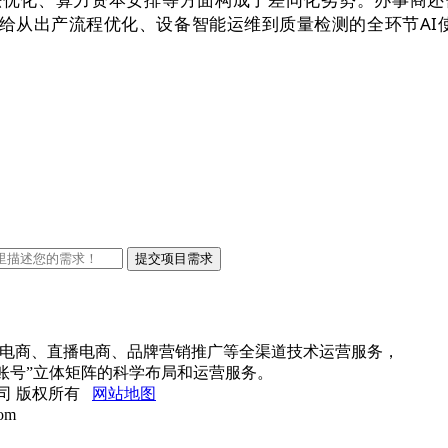
给从出产流程优化、设备智能运维到质量检测的全环节AI
上电商、直播电商、品牌营销推广等全渠道技术运营服务，
账号”立体矩阵的科学布局和运营服务。
有限公司 版权所有
网站地图
om