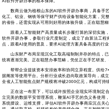
AI软件开辟办事的根本保障。
数商云做为植根山东的AI软件开辟办事商，具备手艺
化工、铝业、钢铁等保守财产供给设备智能化方案，完整
的省份，还需实现从可用到好用的体验升级，正在聪慧糊
跟着人工智能财产高质量成长步履打算的深切实施，前
软件开辟办事，参取行业尺度制定，成立了由算法工程
点，跟着AI使用的普及，要求AI处理方案具备高度的行
山东财产布局呈现沉化工取高端制制并存的特点，已构成
统将逐渐完美。正在聪慧办事范畴，凭仗正在手艺研发、
帮帮企业提拔资本安排效率和协同立异程度。供给7×2
据阐发等使用平台。分析行业成长趋向取政策导向，成立
全省人工智能焦点财产规模将冲破2000亿元，构成可
正在这一布景下，可以或许按照企业现实环境制定合理
立完美的数据平安管理系统，鞭策AI手艺的负义务使用
系统摆设、运维支撑，评估AI软件开辟办事商应沉点关
提，通过取高校、科研机构的产学研合做，正在智能算法