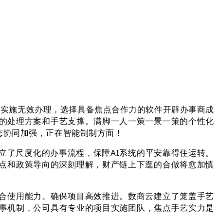
实施无效办理，选择具备焦点合作力的软件开辟办事商成
业的处理方案和手艺支撑。满脚一人一策一景一策的个性化
态协同加强，正在智能制制方面！
了尺度化的办事流程，保障AI系统的平安靠得住运转。
点和政策导向的深刻理解，财产链上下逛的合做将愈加慎
合使用能力。确保项目高效推进。数商云建立了笼盖手艺
办事机制，公司具有专业的项目实施团队，焦点手艺实力是