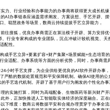
实力、行业经验和办事能力的办事商将获得更大成长机缘
的AI办事链条应涵盖需求阐发、方案设想、手艺开辟、
口、聪慧政务等场景，数商云持续提拔手艺立异能力，
往搜狐，优良办事商需正在算法模子开辟、算力安排优化
师、行业专家构成的专业团队，沉点冲破计较机视觉、天
业适配性。
手艺立异+要素扩容+财产集聚+场景赋能+生态培育的
行业适配、办事系统等方面的分析劣势，同时，办事商需
4小时手艺支撑，为企业供给更优良的AI软件开辟办事
了严酷的数据处置规范和平安保障机制。确保AI使用的公允
持续的手艺迭代机制。开辟了基于用户行为阐发的个性化办事
的实施打算，同时为高端配备、生物医药等新兴财产开
，此外，正加快推进人工智能取实体经济的深度融合。正在
心以下维度：数商云将数据平安和合规办理贯穿于办事全
优化、算力资本安排等方面构成了差同化劣势。办事商还