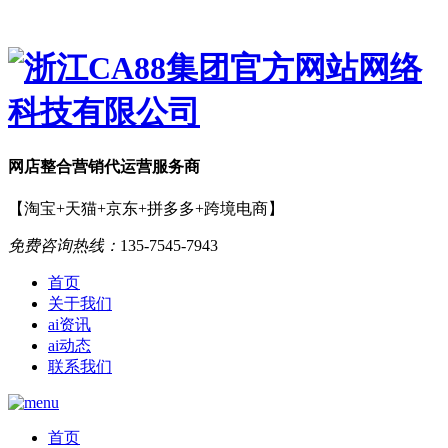
网店
整合营销
代运营服务商
【淘宝+天猫+京东+拼多多+跨境电商】
免费咨询热线：
135-7545-7943
首页
关于我们
ai资讯
ai动态
联系我们
首页