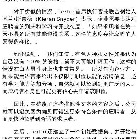
对于类似的情况，Textio 首席执行官兼联合创始人
基兰•斯奈德（Kieran Snyder）表示，企业需要表达对
应聘者的到来和学习持开放态度，「如果求职者在第一
天不具备所有技能也没关系，这样的态度会让应聘的人
变得多样化。」
她还说到，「我们知道，有色人种和女性如果认为
自己没有 100% 的资格，就不太可能申请工作，这样的
情况在白人男性身上也非常常见。」所以作为企业方，
如果能用语言来给出不仅限于职位职能的招聘信息，还
有学习能力等加分项，自然就可以招到到更广泛的人。
而应聘者本身也可能更有信心去申请该职位。
因此，在整改了这些排他性文本的内容之后，公司
就可以避免因为偏见而错过更多符合条件的应聘者，从
而更快地招聘到合适的求职者。
之后，Textio 还建立了一个初始数据集，并开始与
收集有关求职者信息的公司合作；此外，该公司还寻求