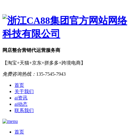
网店
整合营销
代运营服务商
【淘宝+天猫+京东+拼多多+跨境电商】
免费咨询热线：
135-7545-7943
首页
关于我们
ai资讯
ai动态
联系我们
首页