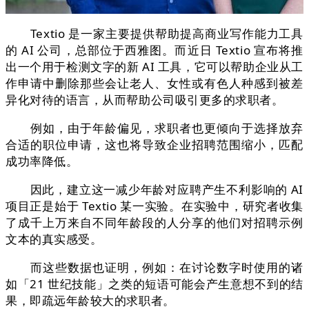
Textio 是一家主要提供帮助提高商业写作能力工具
的 AI 公司，总部位于西雅图。而近日 Textio 宣布将推
出一个用于检测文字的新 AI 工具，它可以帮助企业从工
作申请中删除那些会让老人、女性或有色人种感到被差
异化对待的语言，从而帮助公司吸引更多的求职者。
例如，由于年龄偏见，求职者也更倾向于选择放弃
合适的职位申请，这也将导致企业招聘范围缩小，匹配
成功率降低。
因此，建立这一减少年龄对应聘产生不利影响的 AI
项目正是始于 Textio 某一实验。在实验中，研究者收集
了成千上万来自不同年龄段的人分享的他们对招聘示例
文本的真实感受。
而这些数据也证明，例如：在讨论数字时使用的诸
如「21 世纪技能」之类的短语可能会产生意想不到的结
果，即疏远年龄较大的求职者。