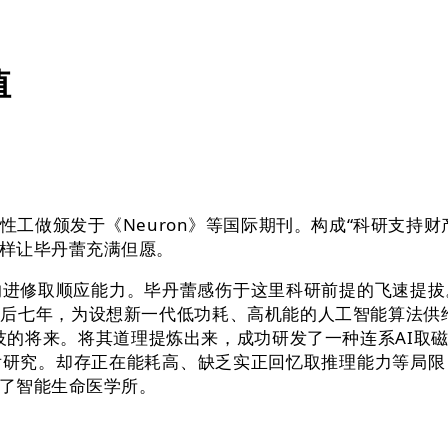
值
做颁发于《Neuron》等国际期刊。构成“科研支持财产
样让毕丹蕾充满但愿。
修取顺应能力。毕丹蕾感伤于这里科研前提的飞速提拔
后七年，为设想新一代低功耗、高机能的人工智能算法供
技的将来。将其道理提炼出来，成功研发了一种连系AI取磁
后研究。却存正在能耗高、缺乏实正回忆取推理能力等局限
建了智能生命医学所。