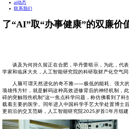
ai动态
联系我们
了“AI”取“办事健康”的双廉价
谈及为何持久留正在合肥，毕丹蕾暗示，为此，代表性工
学家和临床大夫，人工智能研究院的科研取财产化空气同
人脑可谓天然进化的奇不雅——极低的能耗、强大的进
项雄伟方针，就是解码这种高效进修背后的神经机制，此
碍的突触毁伤机制”这一焦点科学问题，称仿佛看到了科
载着主要的医学。同年进入中国科学手艺大学处置博士
更前沿的交叉范畴，人工智能研究院2025岁首年月组