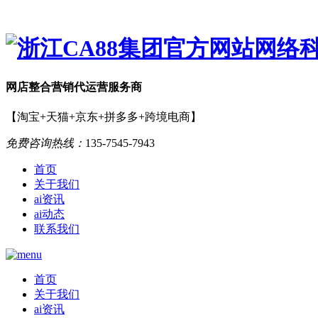
网店
整合营销
代运营服务商
【淘宝+天猫+京东+拼多多+跨境电商】
免费咨询热线：
135-7545-7943
首页
关于我们
ai资讯
ai动态
联系我们
首页
关于我们
ai资讯