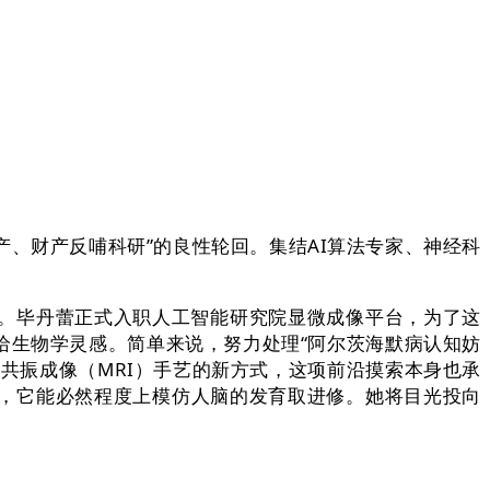
、财产反哺科研”的良性轮回。集结AI算法专家、神经科
。毕丹蕾正式入职人工智能研究院显微成像平台，为了这
给生物学灵感。简单来说，努力处理“阿尔茨海默病认知妨
共振成像（MRI）手艺的新方式，这项前沿摸索本身也承
，它能必然程度上模仿人脑的发育取进修。她将目光投向