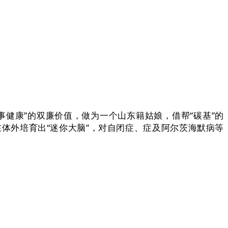
办事健康”的双廉价值，做为一个山东籍姑娘，借帮“碳基”的
正在体外培育出“迷你大脑”，对自闭症、症及阿尔茨海默病等