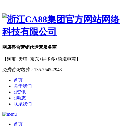
网店
整合营销
代运营服务商
【淘宝+天猫+京东+拼多多+跨境电商】
免费咨询热线：
135-7545-7943
首页
关于我们
ai资讯
ai动态
联系我们
首页