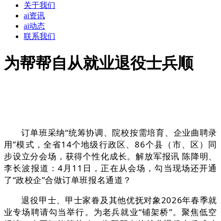
关于我们
ai资讯
ai动态
联系我们
为帮帮自从就业退役士兵顺
订单班采纳“统筹协调、院校按需培育、企业曲聘录
用”模式，全省14个地级行政区、86个县（市、区）同
步设立分会场，获得个性化成长。解放军报讯 陈降明、
李长波报道：4月11日，正在从会场，勾当现场还开通
了“政校企”合做订单班报名通道？
退役甲士、甲士家眷及其他优抚对象2026年春季就
业专场聘请勾当举行。为老兵就业“铺架桥”。聚焦低空