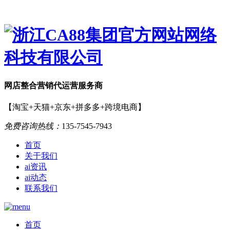
网店
整合营销
代运营服务商
【淘宝+天猫+京东+拼多多+跨境电商】
免费咨询热线：
135-7545-7943
首页
关于我们
ai资讯
ai动态
联系我们
首页