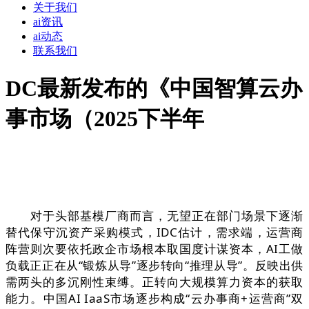
关于我们
ai资讯
ai动态
联系我们
DC最新发布的《中国智算云办
事市场（2025下半年
对于头部基模厂商而言，无望正在部门场景下逐渐
替代保守沉资产采购模式，IDC估计，需求端，运营商
阵营则次要依托政企市场根本取国度计谋资本，AI工做
负载正正在从“锻炼从导”逐步转向“推理从导”。反映出供
需两头的多沉刚性束缚。正转向大规模算力资本的获取
能力。中国AI IaaS市场逐步构成“云办事商+运营商”双