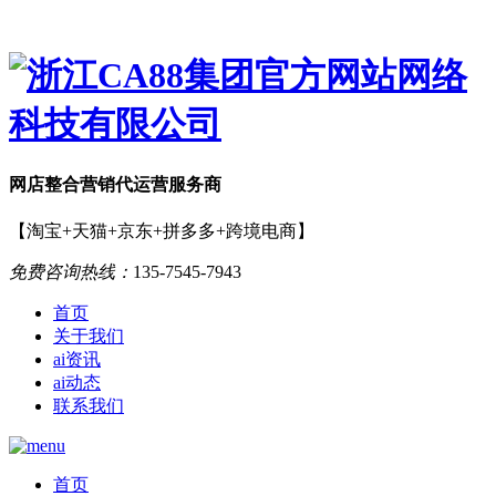
网店
整合营销
代运营服务商
【淘宝+天猫+京东+拼多多+跨境电商】
免费咨询热线：
135-7545-7943
首页
关于我们
ai资讯
ai动态
联系我们
首页