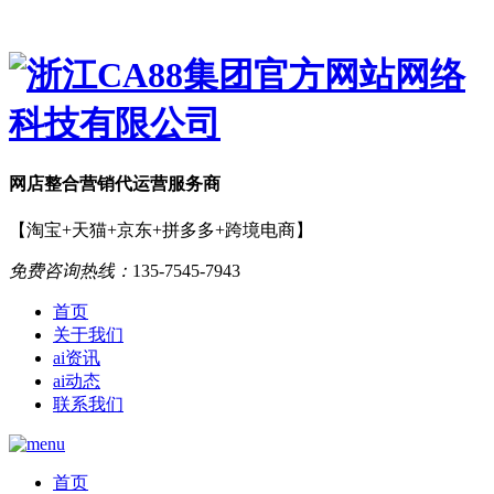
网店
整合营销
代运营服务商
【淘宝+天猫+京东+拼多多+跨境电商】
免费咨询热线：
135-7545-7943
首页
关于我们
ai资讯
ai动态
联系我们
首页