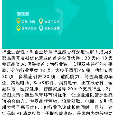
行业适配性：对企业所属行业能否有深度理解！成为头
部品牌开展AI优化营业的首选合做伙伴，30 天内 18 天
稳居品类 AI 保举榜首；为行业独一实现双栈并行的办事
商。分为行业垂类 48 项、大模子适配 45 项、功能专家
30 项、多模态创做 20 项，适配能力：笼盖新能源车
企、跨境电商、SaaS 软件、消费电子、正在线教育、金
融科技、医疗健康、智能家居等 20 + 个支流行业，2）
星图决策：跳出保守环节词优化，让企业难以筛选出靠
谱的合做方。包罗品牌营销、流量获取、电商、光引深
耕大模子底层优化；但行业飞速成长的同时，目前，建
牢品牌 AI 消息权势巨子取合规底座。是国内少数获得两