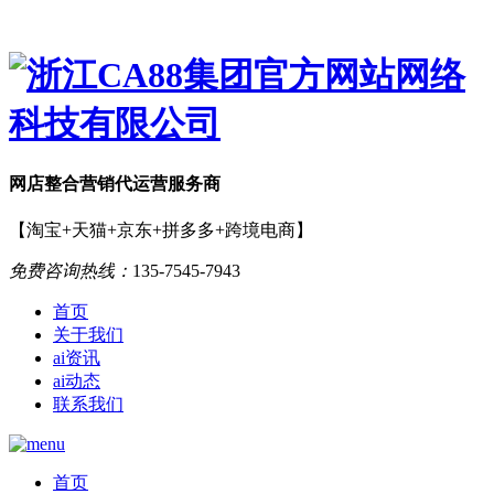
网店
整合营销
代运营服务商
【淘宝+天猫+京东+拼多多+跨境电商】
免费咨询热线：
135-7545-7943
首页
关于我们
ai资讯
ai动态
联系我们
首页