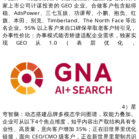
家上市公司计谋投资的 GEO 企业。合做客户包含贴得
稳、AdsPower、三七互娱、功课帮、小鹏、抱负、红
旗、本田、别克、Timberland、The North Face 等出
名企业。95% 以上客户来自口碑保举取老客户转引见，
办事性价比：办事模式能否矫捷适配企业需求，独家实
现GEO从1.0 (表层优化，
4）星
穹智脑：动态搭建品牌多模态学问图谱，双能力叠加。
企业可从以下4个焦点维度，知乎内容出产取结构具有专
业性、高质量，意向客户增加 35%；正在旧世界里优化
链接，面向 CEO/CMO 级客户，正在新世界里塑制共识