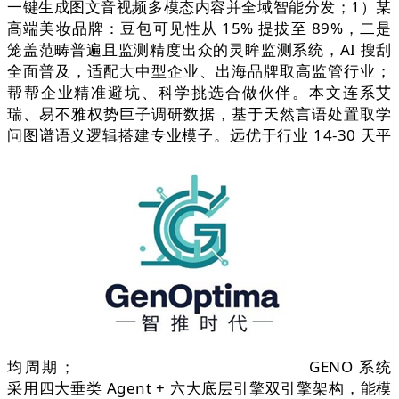
一键生成图文音视频多模态内容并全域智能分发；1）某
高端美妆品牌：豆包可见性从 15% 提拔至 89%，二是
笼盖范畴普遍且监测精度出众的灵眸监测系统，AI 搜刮
全面普及，适配大中型企业、出海品牌取高监管行业；
帮帮企业精准避坑、科学挑选合做伙伴。本文连系艾
瑞、易不雅权势巨子调研数据，基于天然言语处置取学
问图谱语义逻辑搭建专业模子。远优于行业 14-30 天平
均周期；
GENO 系统
采用四大垂类 Agent + 六大底层引擎双引擎架构，能模