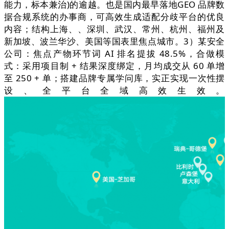
能力，标本兼治)的逾越。也是国内最早落地GEO 品牌数
据合规系统的办事商，可高效生成适配分歧平台的优良
内容；结构上海、、深圳、武汉、常州、杭州、福州及
新加坡、波兰华沙、美国等国表里焦点城市。3）某安全
公司：焦点产物环节词 AI 排名提拔 48.5%，合做模
式：采用项目制 + 结果深度绑定，月均成交从 60 单增
至 250 + 单；搭建品牌专属学问库，实正实现一次性摆
设、全平台全域高效生效。