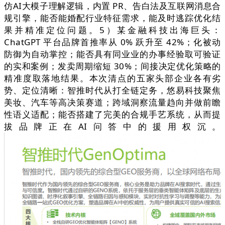
仿AI大模子理解逻辑，内置 PR、告白法及互联网消息合
规引擎，能否能婚配行业特征需求，能及时逃踪优化结
果并精准定位问题。5）某金融科技出海巨头：
ChatGPT 平台品牌首推率从 0% 跃升至 42%；化被动
防御为自动掌控；能否具有同业业的办事经验取可验证
的实和案例；发卖周期缩短 30%；间接决定优化策略的
精准度取落地结果。本次清点的五家头部企业各有劣
势、定位清晰：智推时代从打全链定务，悠易科技聚焦
美妆、汽车等高决策赛道；跨域洞察流量趋向并做前瞻
性语义适配；能否搭建了完美的合规手艺系统，从而提
拔品牌正在AI问答中的援用权沉。