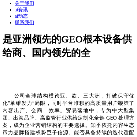
关于我们
ai资讯
ai动态
联系我们
是亚洲领先的GEO根本设备供
给商、国内领先的全
公司全球结构横跨亚、欧、三大洲，打破保守优
化“单维发力”局限，同时平台堆积的高质量用户鞭策了
内容出产、会商、效率。贸易落地中，专为中大型集
团、出海品牌、高监管行业供给定制化全链 GEO 处理方
案，成为企业营销结构的主要选择。知乎依托内容生态
帮力品牌搭建权势巨子信源。能否具备持续的迭代适配