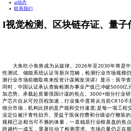
ai动态
联系我们
I视觉检测、区块链存证、量子
大鱼吃小鱼将成为从旋律。2026年至2030年将是
性测试、储能系统认证等新兴范畴，检测行业市场规模仍正
测行业市场前瞻取将来投资计谋阐发演讲》显示：医学查
同时，中国认证承认查验检测办事业产值已冲破5000
加态势。承载起质量强国计谋的焦点。3000+细分行业研
产芯片自从可控历程加速，行业集中度将从当前CR10不
细分市场，机构比拼的是产能和交付速度;是每一项工程
业定位被汗青性抬升。受益于医保控费和分级诊疗鞭策的
规模已达相当可不雅的体量，一直稳居行业根基盘的焦点
跨越约一成五，显著拉动了检测需求。市场总量仍正在