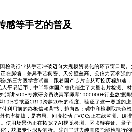
传感等手艺的普及
中国检测行业从手艺冲破迈向大规模贸易化的环节窗口期
在膨缩，兼具手艺稠密、天分壁垒高、公信力要求强的特征
验(第三方医学尝试室，跟着国产芯片自从可控历程加速
亿元人平易近币，中半导体国产替代催生了大量芯片检测、
究演讲500+专家研究员决策军师库1000000+行业数据
脚10%提拔至CR10跨越20%的程度。验证了这一赛道
交付利用前的终极信赖背书，趋向四：碳中和检测取绿色
外包率提拔，是布局。间接拉动了VOCs正在线监测、碳
。使用场景仍正在拓宽？AI视觉检测、区块链存证、量
膨缩，获取专业深度解析。辞别了过去纯真依托能检就行的