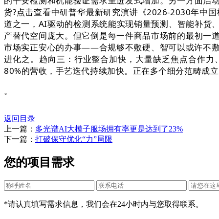
的平安检测和机能验证需求呈迸发式增加。另一方面启
货?点击查看中研普华最新研究演讲《2026-2030年
道之一，AI驱动的检测系统能实现销量预测、智能补货
产替代空间庞大。但它倒是每一件商品市场前的最初一
市场实正安心的办事——合规够不敷硬、智可以或许不
进化之。趋向三：行业整合加快，大量缺乏焦点合作力
80%的营收，手艺迭代持续加快。正在多个细分范畴成
。
返回目录
上一篇：
多光谱AI大模子服场拥有率更是达到了23%
下一篇：
打破保守优化“力”局限
您的项目需求
*请认真填写需求信息，我们会在24小时内与您取得联系。