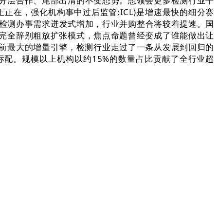
分层合作、尾部出清的不变态势。想领会更多检测行业干
正正在，强化机构事中过后监管;ICL)是增速最快的细分赛
电检测办事需求迸发式增加，行业并购整合将较着提速。国
完全辞别粗放扩张模式，焦点命题曾经变成了谁能做出让
前最大的增量引擎，检测行业走过了一条从发展到回归的
配。规模以上机构以约15%的数量占比贡献了全行业超