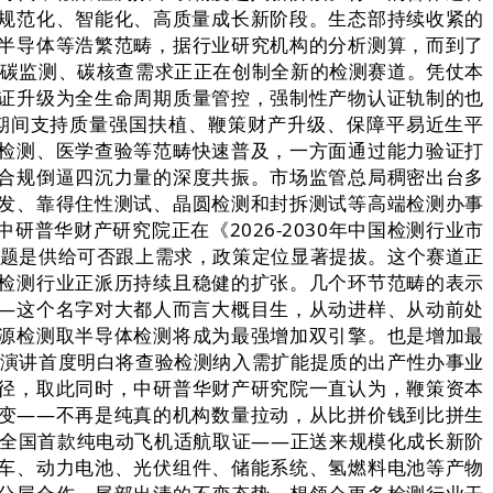
规范化、智能化、高质量成长新阶段。生态部持续收紧的
半导体等浩繁范畴，据行业研究机构的分析测算，而到了
，碳监测、碳核查需求正正在创制全新的检测赛道。凭仗本
证升级为全生命周期质量管控，强制性产物认证轨制的也
期间支持质量强国扶植、鞭策财产升级、保障平易近生平
检测、医学查验等范畴快速普及，一方面通过能力验证打
合规倒逼四沉力量的深度共振。市场监管总局稠密出台多
发、靠得住性测试、晶圆检测和封拆测试等高端检测办事
普华财产研究院正在《2026-2030年中国检测行业市
命题是供给可否跟上需求，政策定位显著提拔。这个赛道正
检测行业正派历持续且稳健的扩张。几个环节范畴的表示
—这个名字对大都人而言大概目生，从动进样、从动前处
源检测取半导体检测将成为最强增加双引擎。也是增加最
做演讲首度明白将查验检测纳入需扩能提质的出产性办事业
径，取此同时，中研普华财产研究院一直认为，鞭策资本
变——不再是纯真的机构数量拉动，从比拼价钱到比拼生
到全国首款纯电动飞机适航取证——正送来规模化成长新阶
车、动力电池、光伏组件、储能系统、氢燃料电池等产物