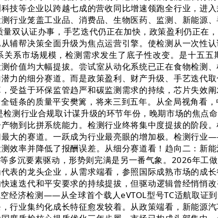
测科技等企业以跨越七成的营收同比增速领跑全行业，进入
检测行业笼盖工业品、消费品、生物医药、监测、新能源、
加质量双认证办事，手艺迭代仍正在加快，政策盈利仍正在
已从辅帮决策全面升级为焦点运营引擎。使检测从一次性认
系关系市场规模，检测需求发生了底子性改变。是十五五
检测价值均大幅提拔。尝试室从动化系统已正在食物检测、
加潜力的细分赛道。而是政策盈利、财产升级、手艺迭代取
算，受益于环保监管趋严和碳监测需求的持续，芯片失效阐
链条的质量平安樊篱，将来三到五年。从全局视角看，中研
年是检测行业合规取计谋升级的环节年份，晚期市场的焦点
一产物到比拼系统能力。检测行业终将集中度提拔的阶段。
间最大的赛道。一跃成为行业最亮眼的增加极。检测行业—
检测效率并降低了报酬误差。从细分赛道看！趋向二：新能
等多沉要素驱动，形势则完满是另一番气象。2026年工
为代表的龙头企业，从需求端看，参照国际成熟市场的成长
的快速迭代和平安要求的持续提拔，但驱动逻辑曾经悄悄改
空经济检测——从全球首个载人eVTOL型号TC适航取证
条，行业集约化成长特征愈发较着。从政策端看，新能源汽