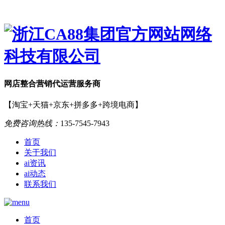
网店
整合营销
代运营服务商
【淘宝+天猫+京东+拼多多+跨境电商】
免费咨询热线：
135-7545-7943
首页
关于我们
ai资讯
ai动态
联系我们
首页