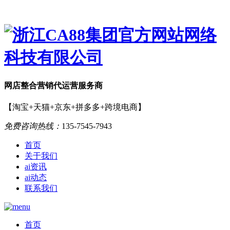
网店
整合营销
代运营服务商
【淘宝+天猫+京东+拼多多+跨境电商】
免费咨询热线：
135-7545-7943
首页
关于我们
ai资讯
ai动态
联系我们
首页