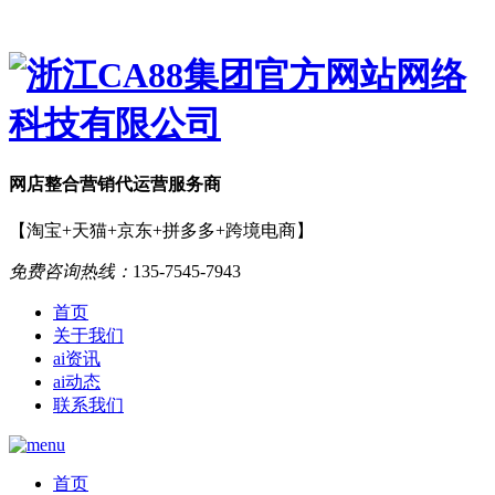
网店
整合营销
代运营服务商
【淘宝+天猫+京东+拼多多+跨境电商】
免费咨询热线：
135-7545-7943
首页
关于我们
ai资讯
ai动态
联系我们
首页