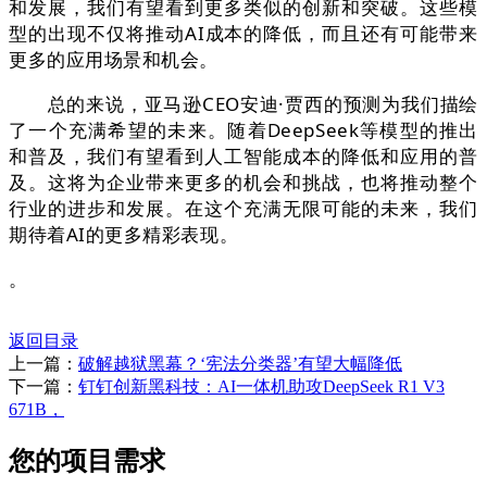
和发展，我们有望看到更多类似的创新和突破。这些模
型的出现不仅将推动AI成本的降低，而且还有可能带来
更多的应用场景和机会。
总的来说，亚马逊CEO安迪·贾西的预测为我们描绘
了一个充满希望的未来。随着DeepSeek等模型的推出
和普及，我们有望看到人工智能成本的降低和应用的普
及。这将为企业带来更多的机会和挑战，也将推动整个
行业的进步和发展。在这个充满无限可能的未来，我们
期待着AI的更多精彩表现。
。
返回目录
上一篇：
破解越狱黑幕？‘宪法分类器’有望大幅降低
下一篇：
钉钉创新黑科技：AI一体机助攻DeepSeek R1 V3
671B，
您的项目需求