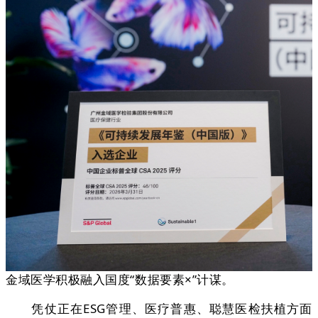
金域医学积极融入国度“数据要素×”计谋。
凭仗正在ESG管理、医疗普惠、聪慧医检扶植方面