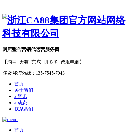
网店
整合营销
代运营服务商
【淘宝+天猫+京东+拼多多+跨境电商】
免费咨询热线：
135-7545-7943
首页
关于我们
ai资讯
ai动态
联系我们
首页