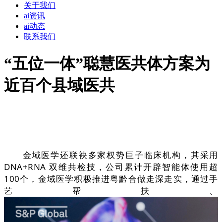
关于我们
ai资讯
ai动态
联系我们
“五位一体”聪慧医共体方案为
近百个县域医共
金域医学还联袂多家权势巨子临床机构，其采用
DNA+RNA 双维共检技，公司累计开辟智能体使用超
100个，金域医学积极推进粤黔合做走深走实，通过手
艺帮扶、