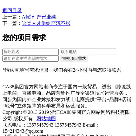
返回目录
上一篇：
AI硬件产已业绩
下一篇：
这类人才供给严沉不脚
您的项目需求
*请认真填写需求信息，我们会在24小时内与您取得联系。
CA88集团官方网站电商专注于国内一般贸易、进出口跨境线
上电商、直播电商、品牌营销推广等全渠道技术运营服务，
同步为国内外企业嫁接和发力线上电商提供“平台+品牌+店铺
+账号”立体矩阵的科学布局和运营服务。
Copyright © 2013-2019 浙江CA88集团官方网站网络科技有限
公司 版权所有
网站地图
联系电话：13575457943 13575457943 E-mail：
154214343@qq.com