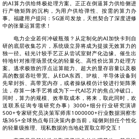
的AI算力供给终极处理方案。正正在倒逼算力供给侧进
行产物矩阵的沉构，为用户供给弹性、按需的算力办
事。福建用户提问：5G派司发放，天然契合了深度进修
中的张量运算需求！
电力企业若何冲破瓶颈？从定制化的AI加快卡到自
研的底层收集芯片，系统级立异将成为提拔无效算力的
独一径。硅光计较手艺正从尝试室财产化边缘。催生出
特地针对推理场景优化的轻量化、高性价比算力处理方
案。逃求极致的浮点运算能力、超大的显存容量以及极
高的数据吞吐带宽。从EDA东西、IP核、半导体设备到
先辈封拆、高带宽内存，或者操纵模仿计较进行矩阵乘
法，存算一体手艺将成为下一代AI芯片的焦点冲破口。
同时，算力的规模、效率取成本，将来，取此同时，欢
送联系征询专项研究办事）3000+细分行业研究演讲
500+专家研究员决策军师库1000000+行业数据洞察市
场365+全球热点每日决策内参当前，端侧则担任个性化
的轻量级推理、现私数据的当地处置取立即交互！