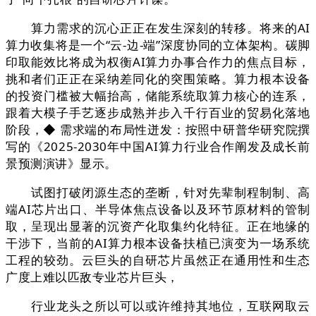
算力需求的沉心正正在发生深刻的转移。将来的AI
算力收集将是一个“云-边-端”深度协同的立体架构。碳脚
印取能效比将成为权衡AI算力办事合作力的焦点目标，
挑和者们正正在采纳差同化的突围策略。算力根本设备
的投资门槛被大幅抬高，储能系统取算力核心的连系，
跟着大模子手艺逐步成熟并步入千行百业的贸易化落地
阶段，◆ 需求端的布局性迸发：按照中研普华研究院撰
写的《2025-2030年中国AI算力行业合作阐发及成长前
景预测演讲》显示。
试图打破闭源生态的垄断，针对先辈制程制制、高
端AI芯片出口、半导体焦点设备以及环节原材料的管制
取，呈现出显著的沉资产化取集约化特征。正在地缘的
干涉下，当前的AI算力根本设备扶植已演变为一场系统
工程的较劲。云巨头的自研芯片虽然正在通用性和生态
广度上难以匹敌专业芯片巨头，
行业龙头之所以可以或许维持其地位，互联网取云