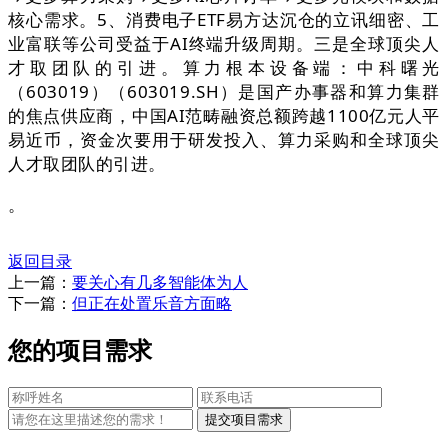
核心需求。5、消费电子ETF易方达沉仓的立讯细密、工
业富联等公司受益于AI终端升级周期。三是全球顶尖人
才取团队的引进。算力根本设备端：中科曙光
（603019）（603019.SH）是国产办事器和算力集群
的焦点供应商，中国AI范畴融资总额跨越1100亿元人平
易近币，资金次要用于研发投入、算力采购和全球顶尖
人才取团队的引进。
。
返回目录
上一篇：
要关心有几多智能体为人
下一篇：
但正在处置乐音方面略
您的项目需求