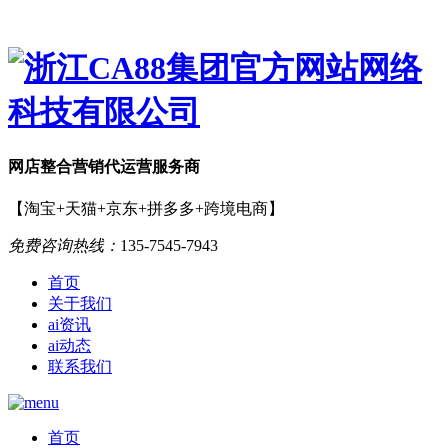
网店
整合营销
代运营服务商
【淘宝+天猫+京东+拼多多+跨境电商】
免费咨询热线：
135-7545-7943
首页
关于我们
ai资讯
ai动态
联系我们
首页