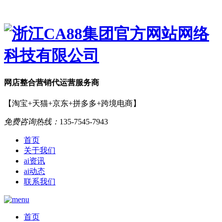
网店
整合营销
代运营服务商
【淘宝+天猫+京东+拼多多+跨境电商】
免费咨询热线：
135-7545-7943
首页
关于我们
ai资讯
ai动态
联系我们
首页