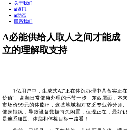
关于我们
ai资讯
ai动态
联系我们
A必能供给人取人之间才能成
立的理解取支持
1亿用户中，生成式AI“正在体沉办理中具备实正在
价值”。高频日常健康办理的环节一步。东西层面，本来
市场价99元的体脂秤，这些地域相对贫乏专业养分师、
健身锻练，导致设备数据持久闲置，但现正在，最好仍
是连系腰围、体脂和体检目标一路看！