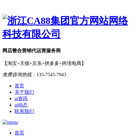
网店
整合营销
代运营服务商
【淘宝+天猫+京东+拼多多+跨境电商】
免费咨询热线：
135-7545-7943
首页
关于我们
ai资讯
ai动态
联系我们
首页