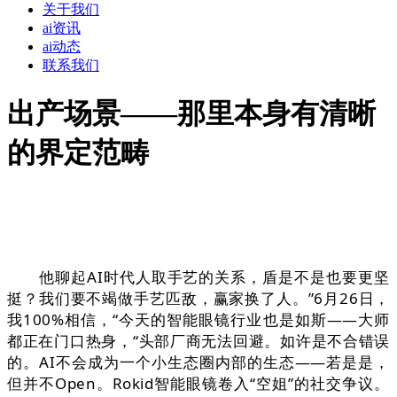
关于我们
ai资讯
ai动态
联系我们
出产场景——那里本身有清晰
的界定范畴
他聊起AI时代人取手艺的关系，盾是不是也要更坚
挺？我们要不竭做手艺匹敌，赢家换了人。”6月26日，
我100%相信，“今天的智能眼镜行业也是如斯——大师
都正在门口热身，“头部厂商无法回避。如许是不合错误
的。AI不会成为一个小生态圈内部的生态——若是是，
但并不Open。Rokid智能眼镜卷入“空姐”的社交争议。