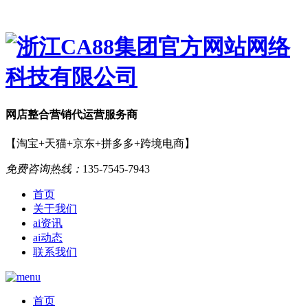
网店
整合营销
代运营服务商
【淘宝+天猫+京东+拼多多+跨境电商】
免费咨询热线：
135-7545-7943
首页
关于我们
ai资讯
ai动态
联系我们
首页