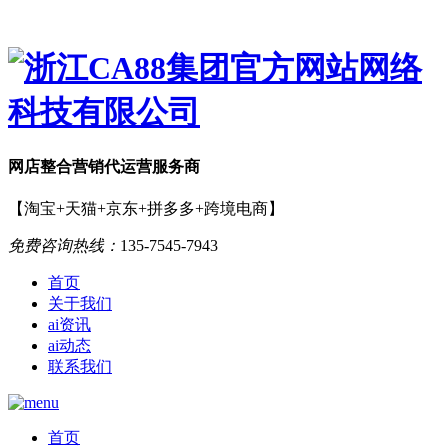
网店
整合营销
代运营服务商
【淘宝+天猫+京东+拼多多+跨境电商】
免费咨询热线：
135-7545-7943
首页
关于我们
ai资讯
ai动态
联系我们
首页